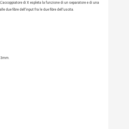
. L'accoppiatore di X espleta la funzione di un separatore e di una
e due fibre dell'input fra le due fibre dell'uscita.
i 3mm.