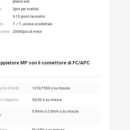
please ask
i:
2pcs per scatola
5-10 giorni lavorativi
to:
T / T, unione occidentale
azione:
20000pcs al mese
coppiatore MP con il connettore di FC/APC
ezza d'onda:
1310/1550 o su misura
 il rapporto:
50/50 o su misura
0.9mm o 2.0mm o su misura
a: