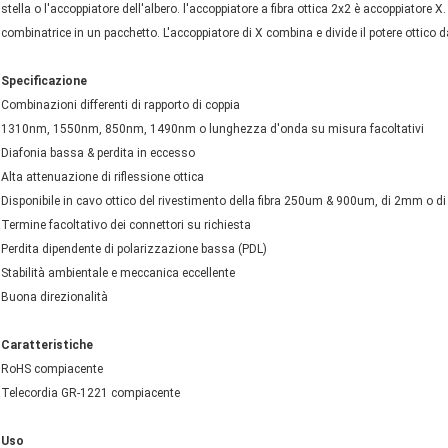
stella o l'accoppiatore dell'albero. l'accoppiatore a fibra ottica 2x2 è accoppiatore X
combinatrice in un pacchetto. L'accoppiatore di X combina e divide il potere ottico dall
Specificazione
Combinazioni differenti di rapporto di coppia
1310nm, 1550nm, 850nm, 1490nm o lunghezza d'onda su misura facoltativi
Diafonia bassa & perdita in eccesso
Alta attenuazione di riflessione ottica
Disponibile in cavo ottico del rivestimento della fibra 250um & 900um, di 2mm o d
Termine facoltativo dei connettori su richiesta
Perdita dipendente di polarizzazione bassa (PDL)
Stabilità ambientale e meccanica eccellente
Buona direzionalità
Caratteristiche
RoHS compiacente
Telecordia GR-1221 compiacente
Uso