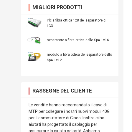
MIGLIORI PRODOTTI
Plc a fibra ottica 1x8 del separatore di
LGX
separatore a fibra ottica dello SpA 1x16
modulo a fibra ottica del separatore dello
SpA 1x12
RASSEGNE DEL CLIENTE
Le vendite hanno raccomandato il cavo di
MTP per collegare i nostri nuovi moduli 40G
per il commutatore di Cisco. Inoltre ci ha
aiutati ha progettato il cablaggio per
assicurare la giusta polarità. Abbiamo